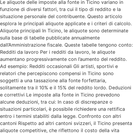
Le aliquote delle imposte alla fonte in Ticino variano in
funzione di diversi fattori, tra cui il tipo di reddito e la
situazione personale del contribuente. Questo articolo
esplora le principali aliquote applicate e i criteri di calcolo.
Aliquote principali In Ticino, le aliquote sono determinate
sulla base di tabelle pubblicate annualmente
dall’Amministrazione fiscale. Queste tabelle tengono conto:
Redditi da lavoro Per i redditi da lavoro, le aliquote
aumentano progressivamente con l’aumento del reddito.
Ad esempio: Redditi occasionali Gli artisti, sportivi e
relatori che percepiscono compensi in Ticino sono
soggetti a una tassazione alla fonte forfettaria,
solitamente tra il 10% e il 15% del reddito lordo. Deduzioni
e correttivi Le imposte alla fonte in Ticino prevedono
alcune deduzioni, tra cui: In caso di discrepanze o
situazioni particolari, è possibile richiedere una rettifica
entro i termini stabiliti dalla legge. Confronto con altri
cantoni Rispetto ad altri cantoni svizzeri, il Ticino presenta
aliquote competitive, che riflettono il costo della vita